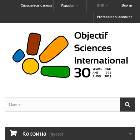
Свяжитесь с нами
Войти
Russian
EUR
Professional account
Корзина
(пусто)