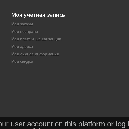
Моя учетная запись
Мои заказы
Мои возвраты
Мои платёжные квитанции
Мои адреса
Моя личная информация
Мои скидки
our user account on this platform or log