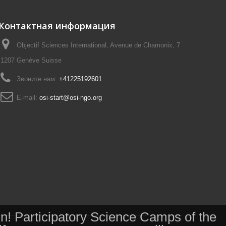
Контактная информация
Objectif Sciences International, Avenue de Chamonix, 7
1207 Genève Suisse
Звоните нам:
+41225192601
E-mail:
osi-start@osi-ngo.org
 in! Participatory Science Camps of the