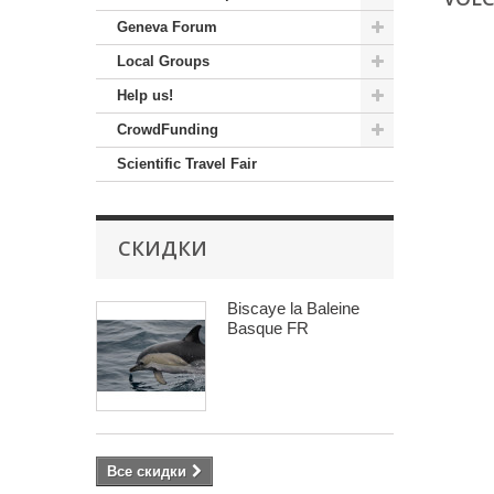
Geneva Forum
Local Groups
Help us!
CrowdFunding
Scientific Travel Fair
СКИДКИ
Biscaye la Baleine
Basque FR
Все скидки