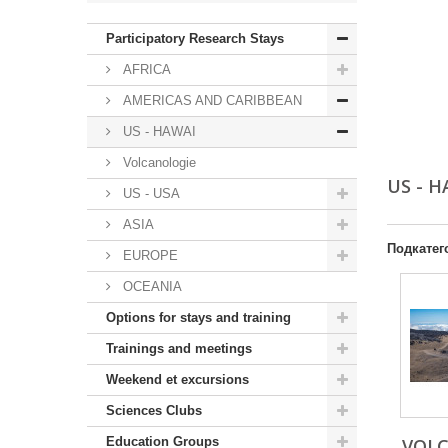
Participatory Research Stays
AFRICA
AMERICAS AND CARIBBEAN
US - HAWAI
Volcanologie
US - 
US - USA
ASIA
Подкатег
EUROPE
OCEANIA
Options for stays and training
Trainings and meetings
Weekend et excursions
Sciences Clubs
Education Groups
VOL