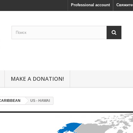
Professional account
Свяжите
MAKE A DONATION!
CARIBBEAN
US - HAWAI