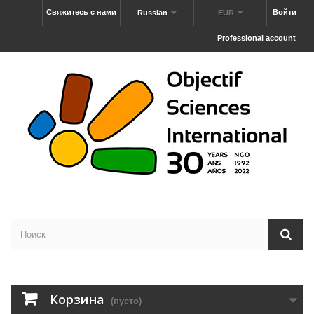
Свяжитесь с нами
Войти
Russian
EUR
Professional account
Корзина
(пусто)