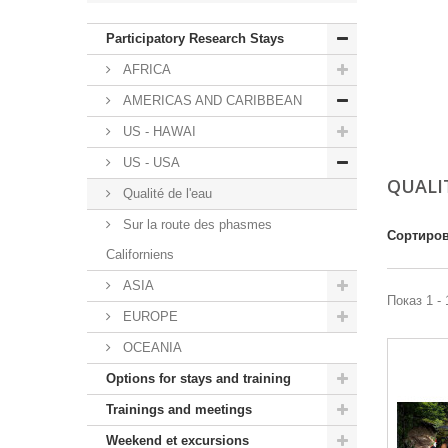
Participatory Research Stays
AFRICA
AMERICAS AND CARIBBEAN
US - HAWAI
US - USA
QUALI
Qualité de l'eau
Sur la route des phasmes
Сортиров
Californiens
ASIA
Показ 1 - 
EUROPE
OCEANIA
Options for stays and training
Trainings and meetings
Weekend et excursions