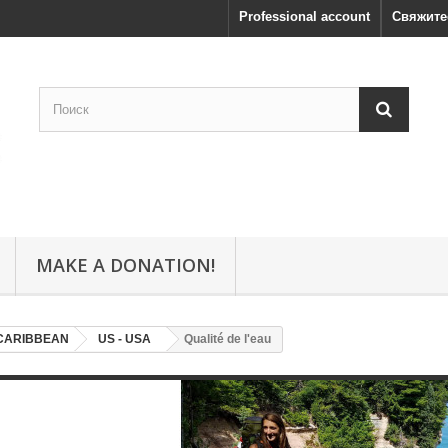
Professional account
Свяжите
MAKE A DONATION!
CARIBBEAN
US - USA
Qualité de l'eau