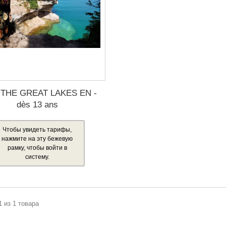
 THE GREAT LAKES EN -
dès 13 ans
Чтобы увидеть тарифы,
нажмите на эту бежевую
рамку, чтобы войти в
систему.
1 из 1 товара