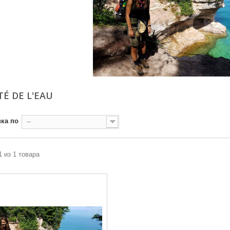
TÉ DE L'EAU
ка по
--
1 из 1 товара