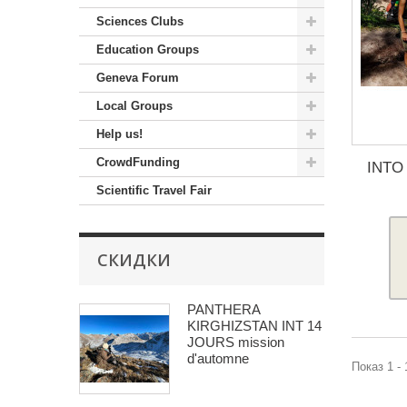
Sciences Clubs
Education Groups
Geneva Forum
Local Groups
Help us!
CrowdFunding
INTO
Scientific Travel Fair
СКИДКИ
PANTHERA
KIRGHIZSTAN INT 14
JOURS mission
d'automne
Показ 1 - 