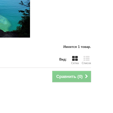
Имеется 1 товар.
Вид:
Сетка
Список
Сравнить (
0
)