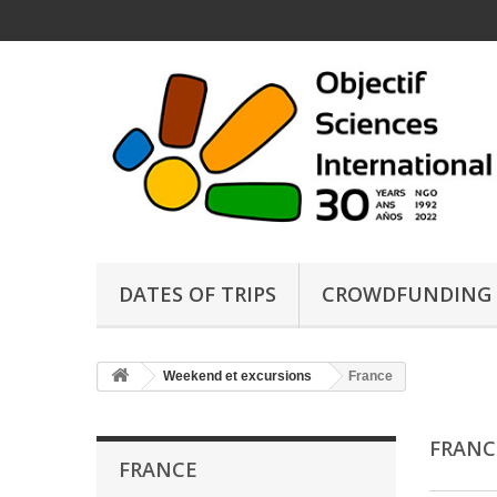
DATES OF TRIPS
CROWDFUNDING
Weekend et excursions
France
FRAN
FRANCE