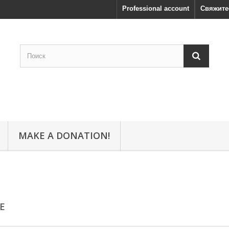
Professional account
Свяжите
MAKE A DONATION!
CE