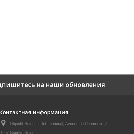
дпишитесь на наши обновления
Контактная информация
Objectif Sciences International, Avenue de Chamonix, 7
1207 Genève Suisse