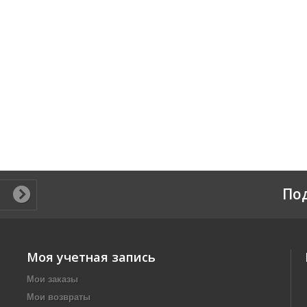
По
Моя учетная запись
Мои заказы
Мои возвраты