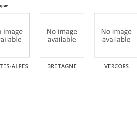
ории
TES-ALPES
BRETAGNE
VERCORS