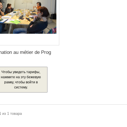
ation au métier de Prog
Чтобы увидеть тарифы,
нажмите на эту бежевую
рамку, чтобы войти в
систему.
1 из 1 товара