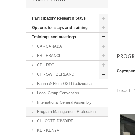
Participatory Research Stays
Options for stays and training
Trainings and meetings
CA - CANADA
PROGR
FR - FRANCE
CD - RDC
Сортиров
CH - SWITZERLAND
Fauna & Flora OSI Biodiversita
Показ 1 - 
Local Group Convention
International General Assembly
Program Management Profession
CI - COTE D'IVOIRE
KE - KENYA