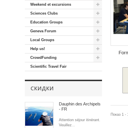
Weekend et excursions
Sciences Clubs
Education Groups
Geneva Forum
Local Groups
Help us!
Form
CrowdFunding
Scientific Travel Fair
СКИДКИ
Dauphin des Archipels
- FR
Показ 1 - 
Attention séjour itinérant.
Veuillez...