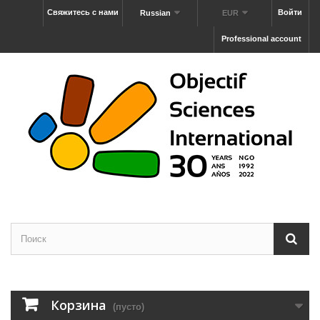
Свяжитесь с нами
Войти
Russian
EUR
Professional account
Корзина
(пусто)