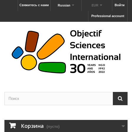
Свяжитесь с нами
Войти
Russian
EUR
Professional account
Корзина
(пусто)