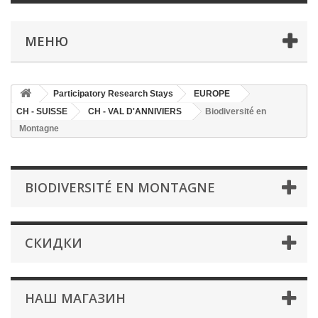
МЕНЮ
Participatory Research Stays
EUROPE
CH - SUISSE
CH - VAL D'ANNIVIERS
Biodiversité en
Montagne
BIODIVERSITÉ EN MONTAGNE
СКИДКИ
НАШ МАГАЗИН