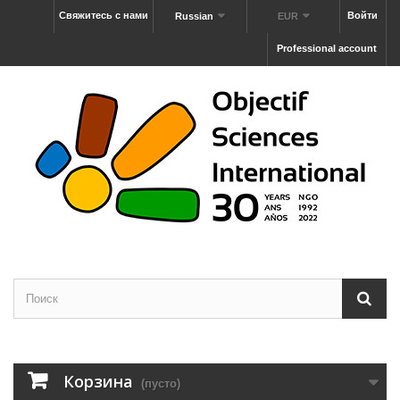
Свяжитесь с нами
Войти
Russian
EUR
Professional account
Корзина
(пусто)