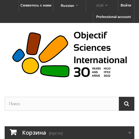
Свяжитесь с нами
Войти
Russian
EUR
Professional account
Корзина
(пусто)