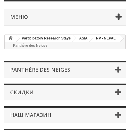
МЕНЮ
Participatory Research Stays
ASIA
NP - NEPAL
Panthère des Neiges
PANTHÈRE DES NEIGES
СКИДКИ
НАШ МАГАЗИН