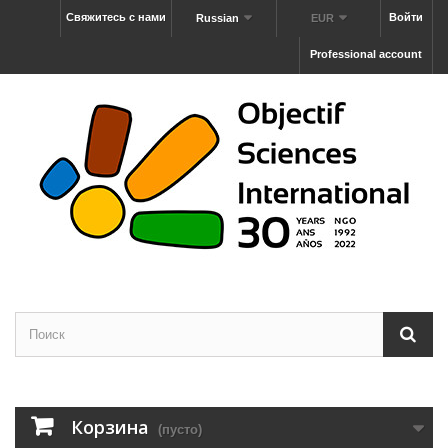
Свяжитесь с нами
Войти
Russian
EUR
Professional account
Корзина
(пусто)