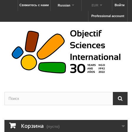
Свяжитесь с нами
Войти
Russian
EUR
Professional account
Корзина
(пусто)