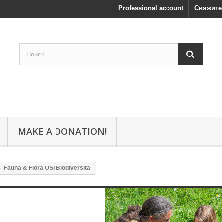
Professional account
Свяжите
MAKE A DONATION!
Fauna & Flora OSI Biodiversita