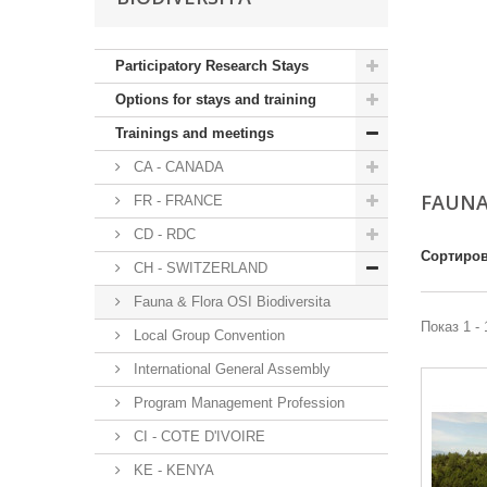
Participatory Research Stays
Options for stays and training
Trainings and meetings
CA - CANADA
FAUNA
FR - FRANCE
CD - RDC
Сортиров
CH - SWITZERLAND
Fauna & Flora OSI Biodiversita
Показ 1 - 
Local Group Convention
International General Assembly
Program Management Profession
CI - COTE D'IVOIRE
KE - KENYA