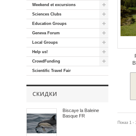
Weekend et excursions
Sciences Clubs
Education Groups
Geneva Forum
Local Groups
Help us!
CrowdFunding
B
Scientific Travel Fair
СКИДКИ
Biscaye la Baleine
Basque FR
Показ 1 - 