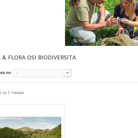
 & FLORA OSI BIODIVERSITA
ка по
--
1 из 1 товара