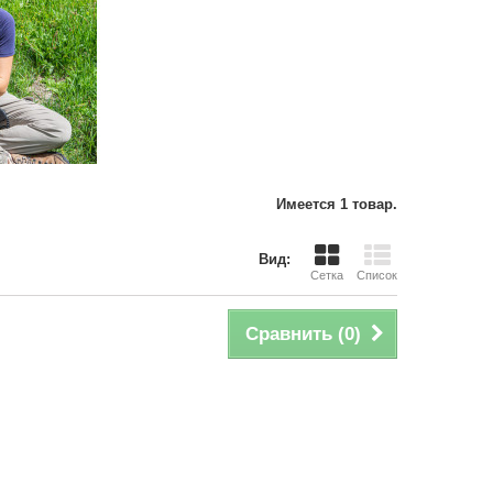
Имеется 1 товар.
Вид:
Сетка
Список
Сравнить (
0
)