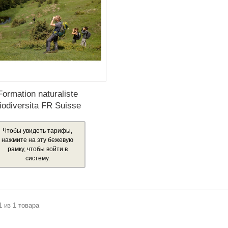
Formation naturaliste
iodiversita FR Suisse
Чтобы увидеть тарифы,
нажмите на эту бежевую
рамку, чтобы войти в
систему.
1 из 1 товара