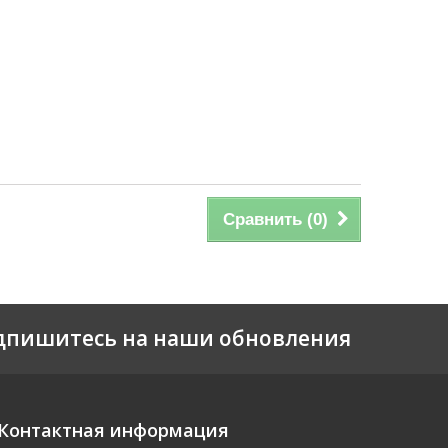
Сравнить (
0
)
дпишитесь на наши обновления
Контактная информация