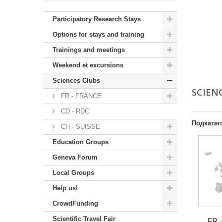
Participatory Research Stays
Options for stays and training
Trainings and meetings
Weekend et excursions
Sciences Clubs
SCIEN
FR - FRANCE
CD - RDC
Подкатег
CH - SUISSE
Education Groups
Geneva Forum
Local Groups
Help us!
CrowdFunding
Scientific Travel Fair
FR 