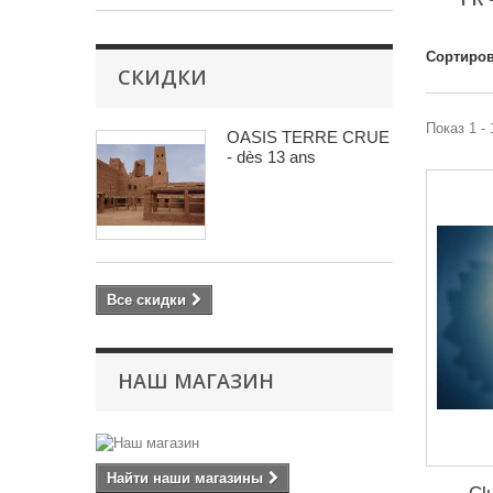
Сортиров
СКИДКИ
Показ 1 - 
OASIS TERRE CRUE
- dès 13 ans
Все скидки
НАШ МАГАЗИН
Найти наши магазины