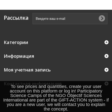
Рассылка
Категории
Информация
Моя учетная запись
Контактная информация
To see prices and quantities, create your user
account on this platform or log in! Participatory
Science Camps of the NGO Objectif Sciences
International are part of the GIFT-ACTION system - if
© 2026 - Интернет магазин разработан PrestaShop™
you are a new user, we will contact you to explain
the concept.