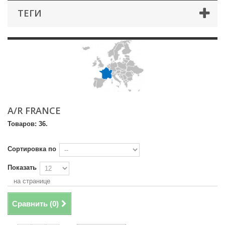
ТЕГИ
A/R FRANCE
Товаров: 36.
Сортировка по
Показать
на странице
Сравнить (
0
)