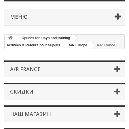
МЕНЮ
Options for stays and training
Arrivées & Retours pour séjours
A/R Europe
A/R France
A/R FRANCE
СКИДКИ
НАШ МАГАЗИН