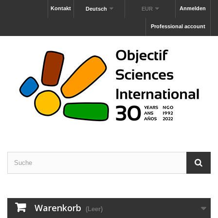
Kontakt
Anmelden
Deutsch
EUR
Professional account
Warenkorb
(Leer)