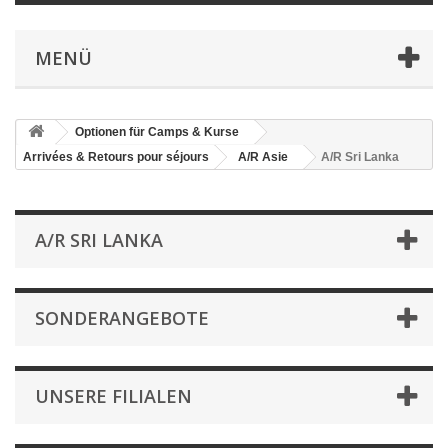
MENÜ
Optionen für Camps & Kurse
Arrivées & Retours pour séjours
A/R Asie
A/R Sri Lanka
A/R SRI LANKA
SONDERANGEBOTE
UNSERE FILIALEN