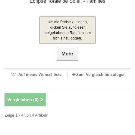
Eclipse Totale de Soleil - Familles
Um die Preise zu sehen,
klicken Sie auf diesen
beigefarbenen Rahmen, um
sich einzuloggen.
Mehr
Auf meine Wunschliste
Zum Vergleich hinzufügen
Vergleichen (
0
)
Zeige 1 - 4 von 4 Artikeln