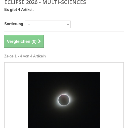
ECLIPSE 2026 - MULTI-SCIENCES
Es gibt 4 Artikel.
Sortierung
Vergleichen (
0
)
Zeige 1 - 4 von 4 Artikeln