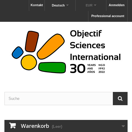
Kontakt
Anmelden
Deutsch
EUR
Professional account
Warenkorb
(Leer)