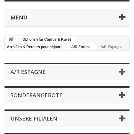
MENÜ
Optionen für Camps & Kurse
Arrivées & Retours pour séjours
A/R Europe
A/R Espagne
A/R ESPAGNE
SONDERANGEBOTE
UNSERE FILIALEN