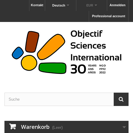
Kontakt
Anmelden
Deutsch
EUR
Professional account
Warenkorb
(Leer)