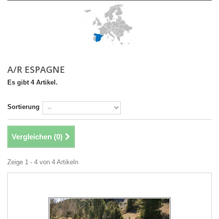
A/R ESPAGNE
Es gibt 4 Artikel.
Sortierung
Vergleichen (
0
)
Zeige 1 - 4 von 4 Artikeln