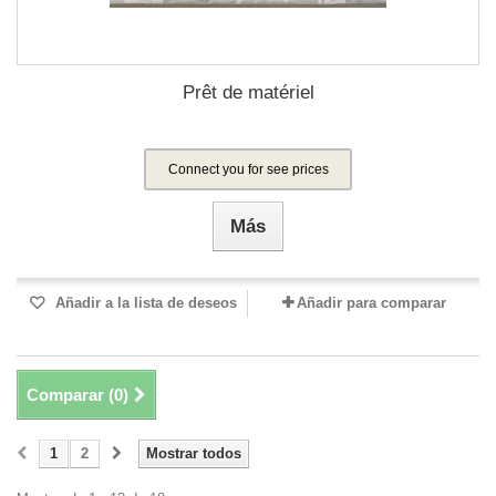
Prêt de matériel
Connect you for see prices
Más
Añadir a la lista de deseos
Añadir para comparar
Comparar (
0
)
1
2
Mostrar todos