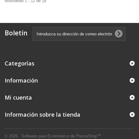
Mostrando 1 - 12 de 18
Boletín
Categorías
Información
Mi cuenta
Información sobre la tienda
© 2026 - Software para Ecommerce de PrestaShop™