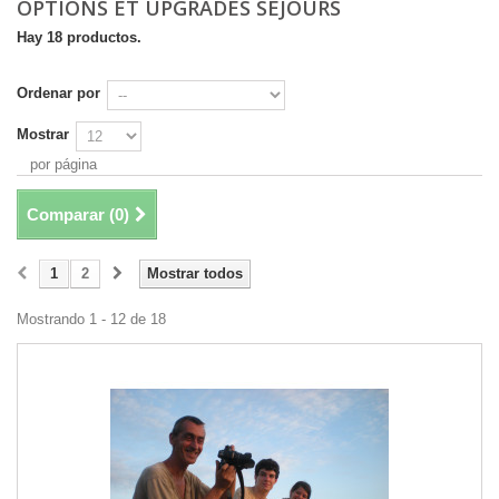
OPTIONS ET UPGRADES SÉJOURS
Hay 18 productos.
Ordenar por
Mostrar
por página
Comparar (
0
)
1
2
Mostrar todos
Mostrando 1 - 12 de 18