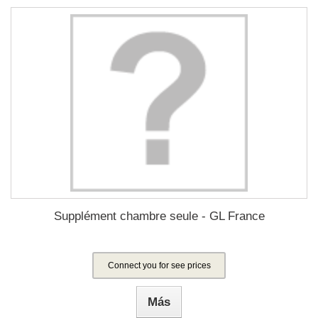
Supplément chambre seule - GL France
Connect you for see prices
Más