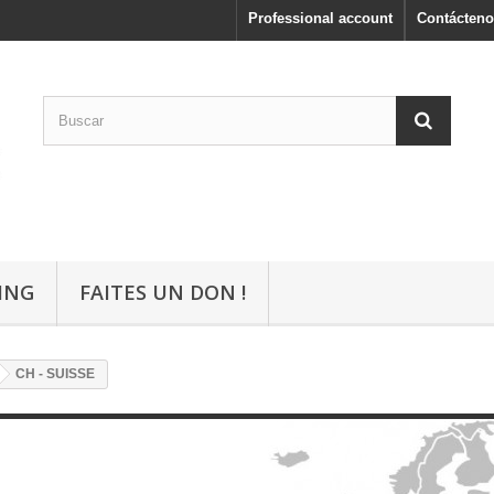
Professional account
Contácteno
ING
FAITES UN DON !
CH - SUISSE