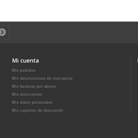
Mi cuenta
Mis pedidos
Mis devoluciones de mercancia
Mis facturas por abono
Mis direcciones
Mis datos personales
Mis cupones de descuento