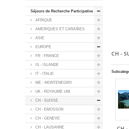
Séjours de Recherche Participative
AFRIQUE
AMERIQUES ET CARAÏBES
ASIE
EUROPE
CH - S
FR - FRANCE
IS - ISLANDE
Subcateg
IT - ITALIE
ME - MONTENEGRO
UK - ROYAUME UNI
CH - SUISSE
CH - EMOSSON
CH - GENEVE
CH - LAUSANNE
CH 