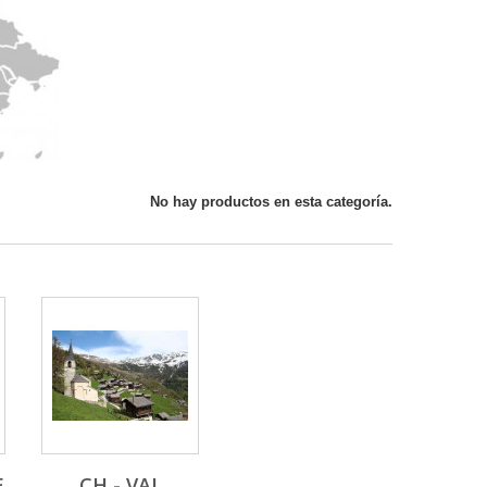
No hay productos en esta categoría.
E
CH - VAL