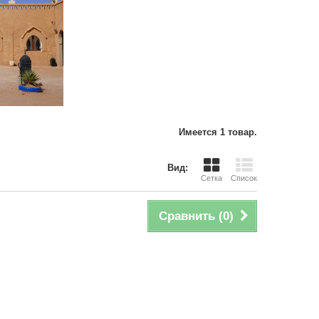
Имеется 1 товар.
Вид:
Сетка
Список
Сравнить (
0
)