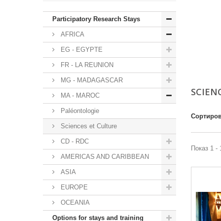
Participatory Research Stays
AFRICA
EG - EGYPTE
FR - LA REUNION
MG - MADAGASCAR
SCIEN
MA - MAROC
Paléontologie
Сортиров
Sciences et Culture
CD - RDC
Показ 1 - 
AMERICAS AND CARIBBEAN
ASIA
EUROPE
OCEANIA
Options for stays and training