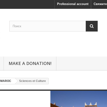
Professional account
Свяжите
MAKE A DONATION!
- MAROC
Sciences et Culture