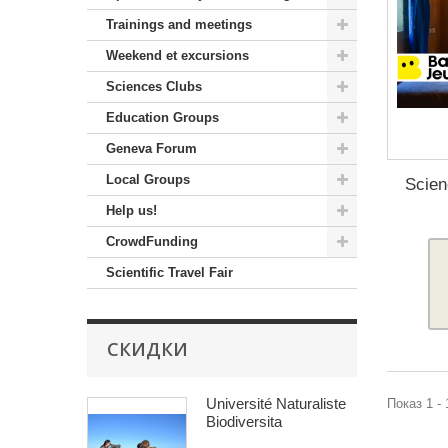
Trainings and meetings
Weekend et excursions
Sciences Clubs
Education Groups
Geneva Forum
Local Groups
Scien
Help us!
CrowdFunding
Scientific Travel Fair
СКИДКИ
Université Naturaliste
Показ 1 - 
Biodiversita