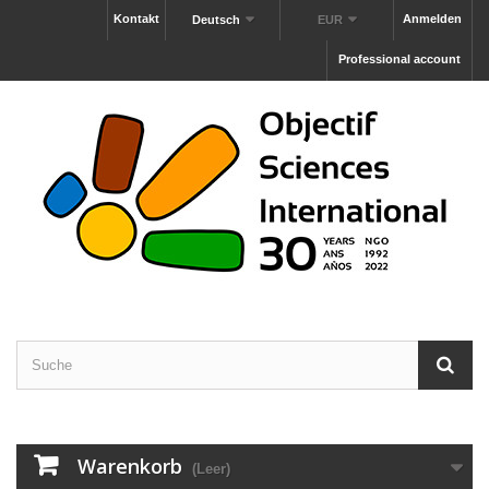
Kontakt
Anmelden
Deutsch
EUR
Professional account
Warenkorb
(Leer)