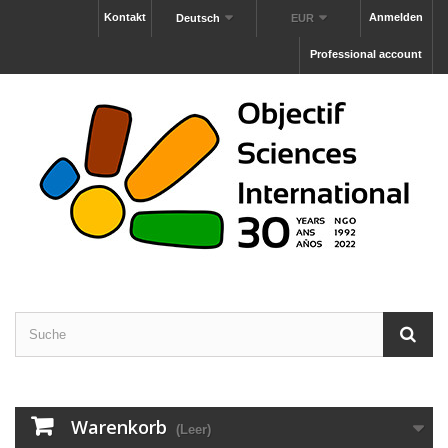
Kontakt
Anmelden
Deutsch
EUR
Professional account
Warenkorb
(Leer)