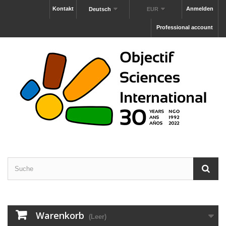
Kontakt
Anmelden
Deutsch
EUR
Professional account
Warenkorb
(Leer)