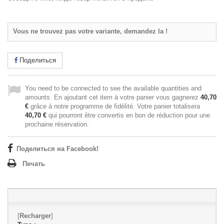
Vous ne trouvez pas votre variante, demandez la !
Поделиться
You need to be connected to see the available quantities and
amounts. En ajoutant cet item à votre panier vous gagnerez
40,70
€
grâce à notre programme de fidélité. Votre panier totalisera
40,70 €
qui pourront être convertis en bon de réduction pour une
prochaine réservation.
Поделиться на Facebook!
Печать
[
Recharger
]