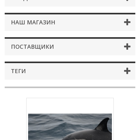
НАШ МАГАЗИН
ПОСТАВЩИКИ
ТЕГИ