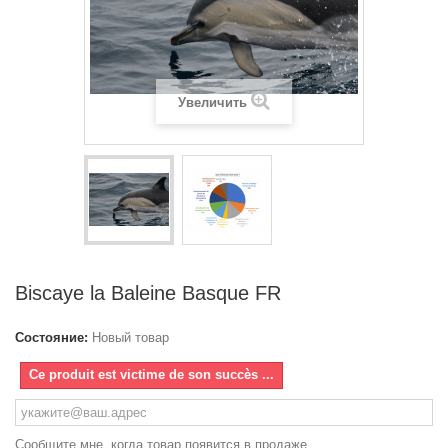
Увеличить
Biscaye la Baleine Basque FR
Состояние:
Новый товар
Ce produit est victime de son succès ...
Сообщите мне, когда товар появится в продаже