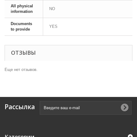
All physical
NO
information
Documents
YES
to provide
ОТЗЫВЫ
Еще нет отзывов.
Рассылка
Категории