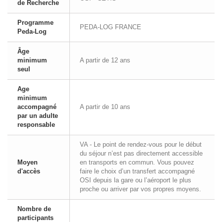
de Recherche
Programme
PEDA-LOG FRANCE
Peda-Log
Âge
minimum
A partir de 12 ans
seul
Age
minimum
accompagné
A partir de 10 ans
par un adulte
responsable
VA - Le point de rendez-vous pour le début
du séjour n’est pas directement accessible
Moyen
en transports en commun. Vous pouvez
d'accès
faire le choix d’un transfert accompagné
OSI depuis la gare ou l’aéroport le plus
proche ou arriver par vos propres moyens.
Nombre de
participants