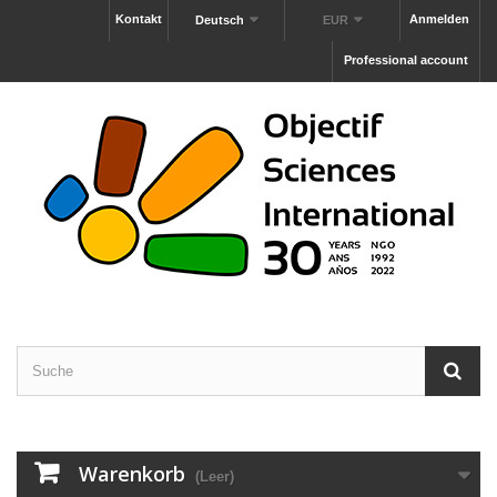
Kontakt
Anmelden
Deutsch
EUR
Professional account
Warenkorb
(Leer)