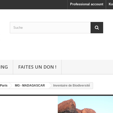
Professional account
Ko
ING
FAITES UN DON !
Paris
MG - MADAGASCAR
Inventaire de Biodiversité