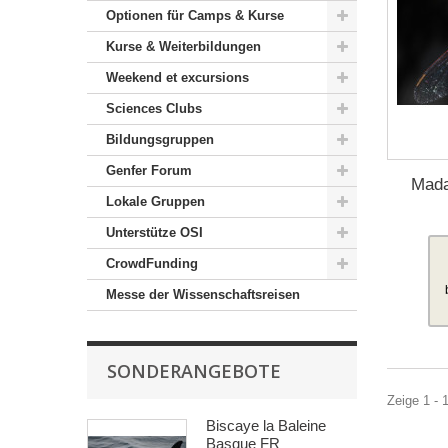
Optionen für Camps & Kurse
Kurse & Weiterbildungen
Weekend et excursions
Sciences Clubs
Bildungsgruppen
Genfer Forum
Mada
Lokale Gruppen
Unterstütze OSI
CrowdFunding
Messe der Wissenschaftsreisen
SONDERANGEBOTE
Zeige 1 - 1
Biscaye la Baleine
Basque FR