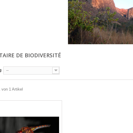
TAIRE DE BIODIVERSITÉ
g
--
 von 1 Artikel