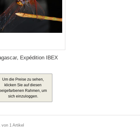
gascar, Expédition IBEX
Um die Preise zu sehen,
klicken Sie auf diesen
beigefarbenen Rahmen, um
sich einzuloggen.
 von 1 Artikel