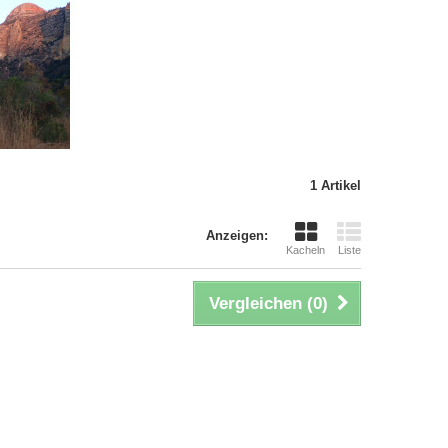
1 Artikel
Anzeigen:
Kacheln
Liste
Vergleichen (
0
)