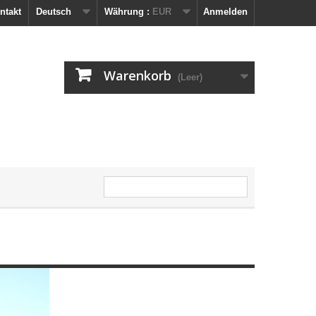
ntakt
Deutsch
Währung :
EUR
Anmelden
Warenkorb
(Leer)