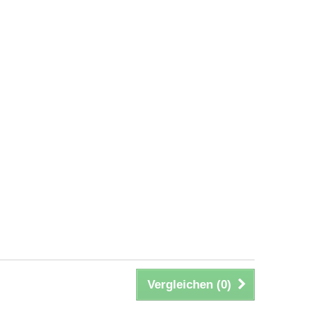
Vergleichen (
0
)