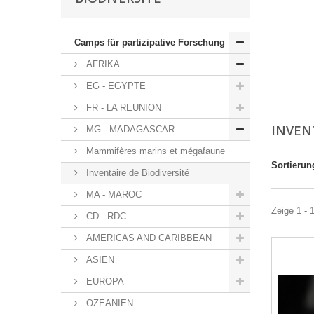
Camps für partizipative Forschung
AFRIKA
EG - EGYPTE
FR - LA REUNION
INVEN
MG - MADAGASCAR
Mammifères marins et mégafaune
Sortierun
Inventaire de Biodiversité
MA - MAROC
Zeige 1 - 1
CD - RDC
AMERICAS AND CARIBBEAN
ASIEN
EUROPA
OZEANIEN