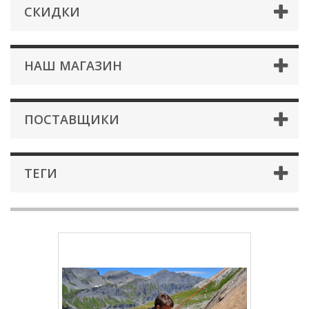
СКИДКИ
НАШ МАГАЗИН
ПОСТАВЩИКИ
ТЕГИ