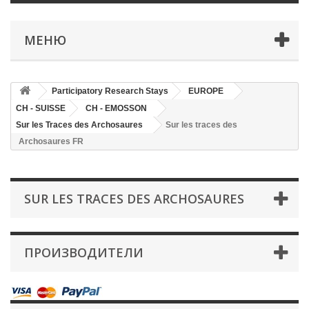
МЕНЮ
Participatory Research Stays
EUROPE
CH - SUISSE
CH - EMOSSON
Sur les Traces des Archosaures
Sur les traces des
Archosaures FR
SUR LES TRACES DES ARCHOSAURES
ПРОИЗВОДИТЕЛИ