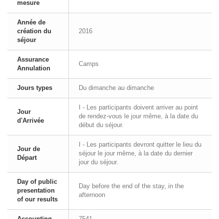
mesure
Année de
création du
2016
séjour
Assurance
Camps
Annulation
Jours types
Du dimanche au dimanche
I - Les participants doivent arriver au point
Jour
de rendez-vous le jour même, à la date du
d'Arrivée
début du séjour.
I - Les participants devront quitter le lieu du
Jour de
séjour le jour même, à la date du dernier
Départ
jour du séjour.
Day of public
Day before the end of the stay, in the
presentation
afternoon
of our results
Accounting
7541