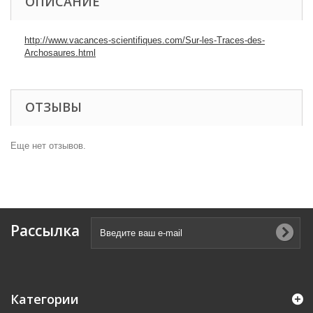
ОПИСАНИЕ
http://www.vacances-scientifiques.com/Sur-les-Traces-des-
Archosaures.html
ОТЗЫВЫ
Еще нет отзывов.
Рассылка
Категории