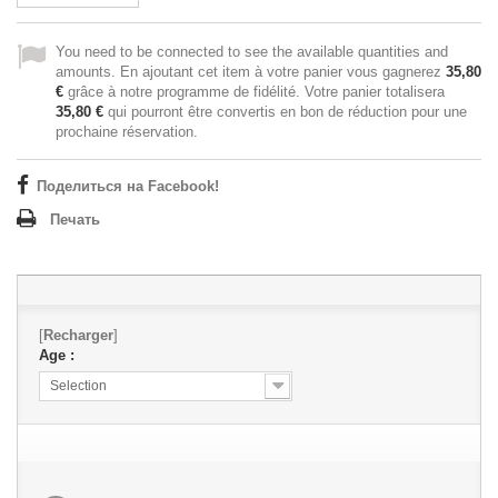
You need to be connected to see the available quantities and
amounts. En ajoutant cet item à votre panier vous gagnerez
35,80
€
grâce à notre programme de fidélité. Votre panier totalisera
35,80 €
qui pourront être convertis en bon de réduction pour une
prochaine réservation.
Поделиться на Facebook!
Печать
[
Recharger
]
Age :
Selection