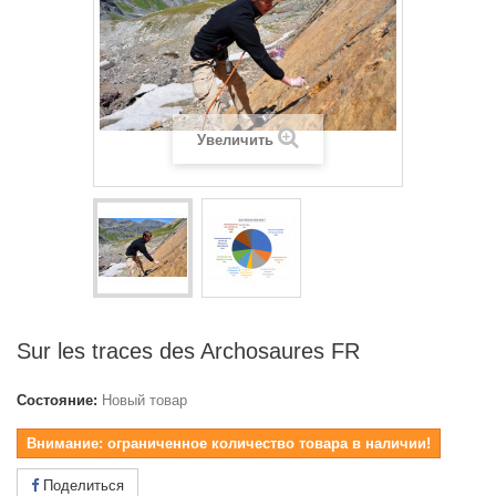
Увеличить
Sur les traces des Archosaures FR
Состояние:
Новый товар
Внимание: ограниченное количество товара в наличии!
Поделиться