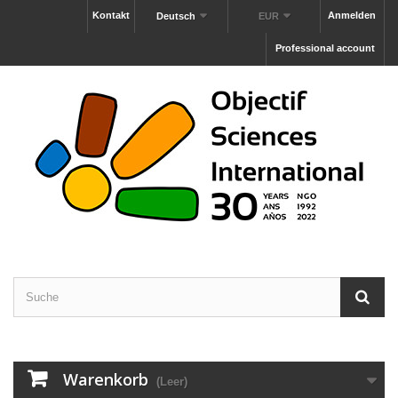
Kontakt
Anmelden
Deutsch
EUR
Professional account
Warenkorb
(Leer)