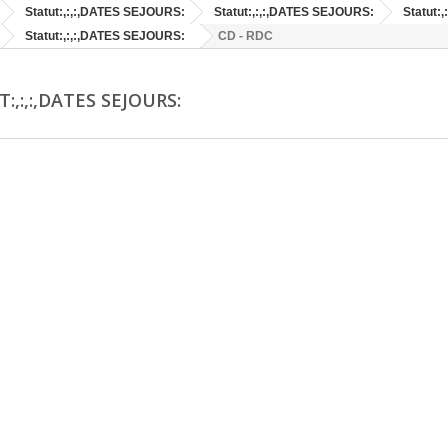
Statut:,:,:,DATES SEJOURS:
Statut:,:,:,DATES SEJOURS:
Statut:
Statut:,:,:,DATES SEJOURS:
CD - RDC
:,:,:,DATES SEJOURS: