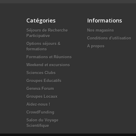
Catégories
Informations
Séjours de Recherche
Nos magasins
Participative
Conditions d'utilisation
Options séjours &
A propos
formations
Formations et Réunions
Weekend et excursions
Sciences Clubs
Groupes Educatifs
Geneva Forum
Groupes Locaux
Aidez-nous !
CrowdFunding
Salon du Voyage
Scientifique