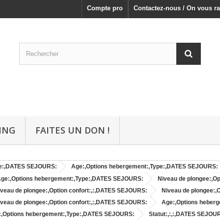
Compte pro
Contactez-nous / On vous ra
ING
FAITES UN DON !
pe:,DATES SEJOURS:
Age:,Options hebergement:,Type:,DATES SEJOURS:
ge:,Options hebergement:,Type:,DATES SEJOURS:
Niveau de plongee:,O
iveau de plongee:,Option confort:,:,DATES SEJOURS:
Niveau de plongee:,
iveau de plongee:,Option confort:,:,DATES SEJOURS:
Age:,Options heber
:,Options hebergement:,Type:,DATES SEJOURS:
Statut:,:,:,DATES SEJOU