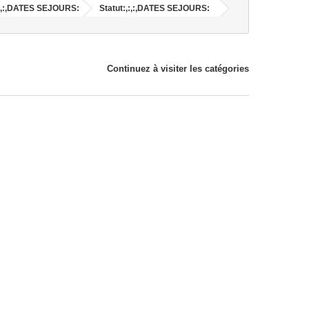
,:,:,DATES SEJOURS:
Statut:,:,:,DATES SEJOURS:
Continuez à visiter les catégories