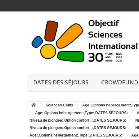
DATES DES SÉJOURS
CROWDFUND
Sciences Clubs
Age:,Options hebergement:,Ty
Age:,Options hebergement:,Type:,DATES SEJOURS:
A
Niveau de plongee:,Option confort:,:,DATES SEJOURS:
N
Niveau de plongee:,Option confort:,:,DATES SEJOURS:
N
Age:,Options hebergement:,Type:,DATES SEJOURS:
Age