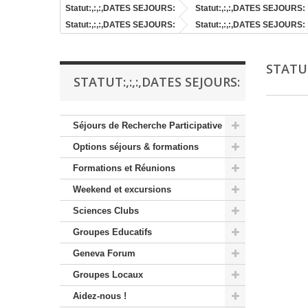
Statut:,:,:,DATES SEJOURS:
Statut:,:,:,DATES SEJOURS:
Statut:,:,:,DATES SEJOURS:
Statut:,:,:,DATES SEJOURS:
STATUT
STATUT:,:,:,DATES SEJOURS:
Séjours de Recherche Participative
Options séjours & formations
Formations et Réunions
Weekend et excursions
Sciences Clubs
Groupes Educatifs
Geneva Forum
Groupes Locaux
Aidez-nous !