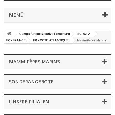
MENÜ
Camps für partizipative Forschung
EUROPA
FR - FRANCE
FR - COTE ATLANTIQUE
Mammifères Marins
MAMMIFÈRES MARINS
SONDERANGEBOTE
UNSERE FILIALEN