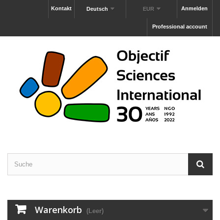
Kontakt
Anmelden
Deutsch
EUR
Professional account
Warenkorb
(Leer)