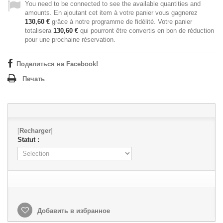
You need to be connected to see the available quantities and
amounts. En ajoutant cet item à votre panier vous gagnerez
130,60 €
grâce à notre programme de fidélité. Votre panier
totalisera
130,60 €
qui pourront être convertis en bon de réduction
pour une prochaine réservation.
Поделиться на Facebook!
Печать
[
Recharger
]
Statut :
Добавить в избранное