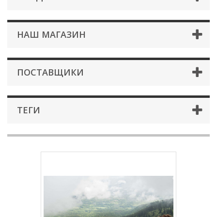
НАШ МАГАЗИН
ПОСТАВЩИКИ
ТЕГИ