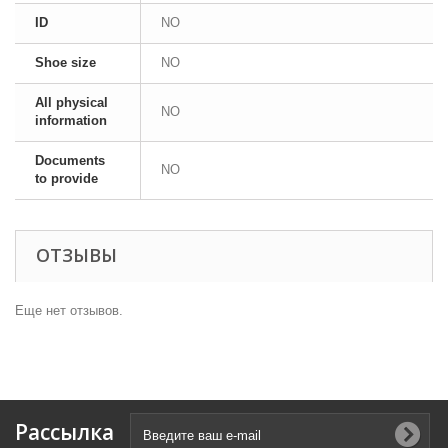
ID
NO
Shoe size
NO
All physical
NO
information
Documents
NO
to provide
ОТЗЫВЫ
Еще нет отзывов.
Рассылка