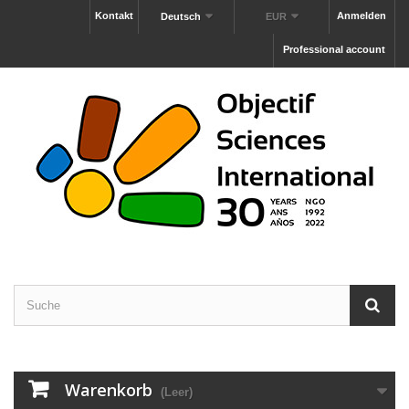
Kontakt
Anmelden
Deutsch
EUR
Professional account
Warenkorb
(Leer)