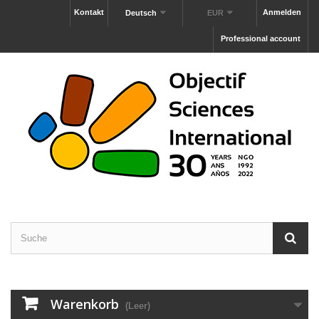
Kontakt
Anmelden
Deutsch
EUR
Professional account
Warenkorb
(Leer)