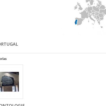
PORTUGAL
orías
ONTOLOGIE