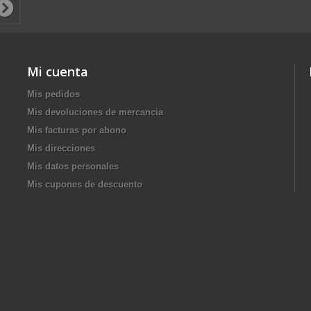
Mi cuenta
Mis pedidos
Mis devoluciones de mercancia
Mis facturas por abono
Mis direcciones
Mis datos personales
Mis cupones de descuento