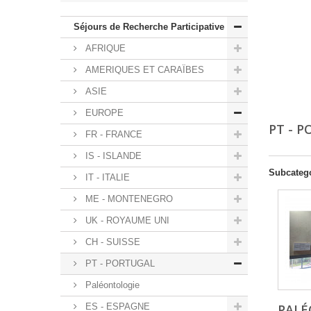
Séjours de Recherche Participative
AFRIQUE
AMERIQUES ET CARAÏBES
ASIE
EUROPE
PT - 
FR - FRANCE
IS - ISLANDE
Subcateg
IT - ITALIE
ME - MONTENEGRO
UK - ROYAUME UNI
CH - SUISSE
PT - PORTUGAL
Paléontologie
ES - ESPAGNE
PALÉ