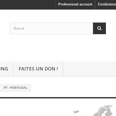
Professional account
Contácteno
ING
FAITES UN DON !
PT - PORTUGAL