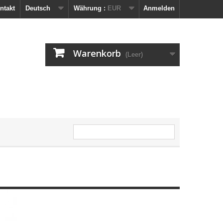
ntakt
Deutsch
Währung :
EUR
Anmelden
Warenkorb
(Leer)