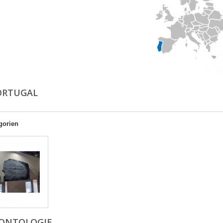
PORTUGAL
gorien
ONTOLOGIE