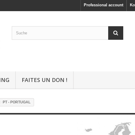
Professional account
Ko
ING
FAITES UN DON !
PT - PORTUGAL