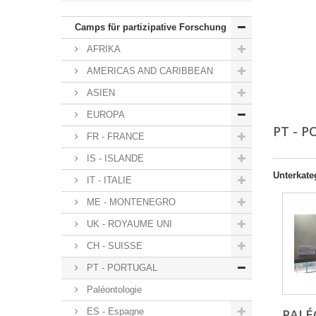
Camps für partizipative Forschung
AFRIKA
AMERICAS AND CARIBBEAN
ASIEN
EUROPA
PT - 
FR - FRANCE
IS - ISLANDE
Unterkate
IT - ITALIE
ME - MONTENEGRO
UK - ROYAUME UNI
CH - SUISSE
PT - PORTUGAL
Paléontologie
ES - Espagne
PALÉ