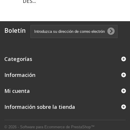
DES...
Boletín
Categorías
Información
Mi cuenta
Información sobre la tienda
© 2026 - Software para Ecommerce de PrestaShop™