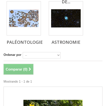
DE...
PALÉONTOLOGIE
ASTRONOMIE
Ordenar por
Comparar (
0
)
Mostrando 1 - 1 de 1