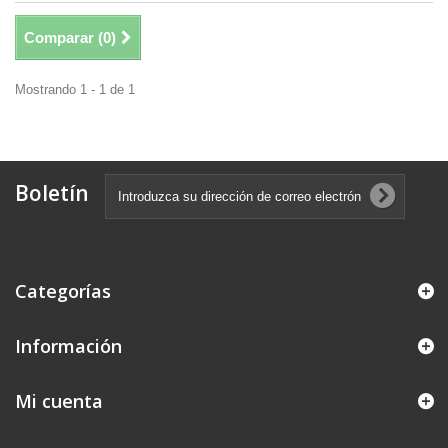
Comparar (
0
)
Mostrando 1 - 1 de 1
Boletín
Categorías
Información
Mi cuenta