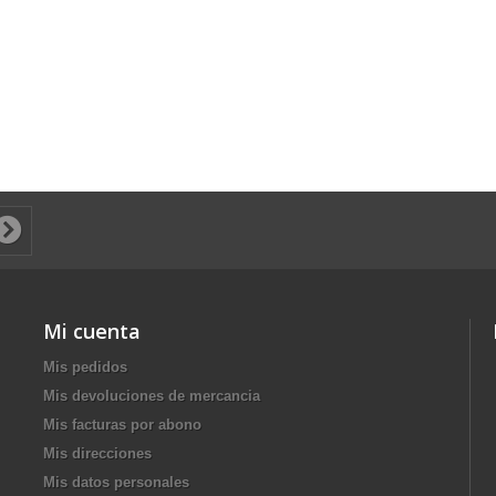
Mi cuenta
Mis pedidos
Mis devoluciones de mercancia
Mis facturas por abono
Mis direcciones
Mis datos personales