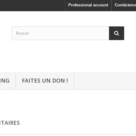
Professional account
Contácteno
ING
FAITES UN DON !
TAIRES