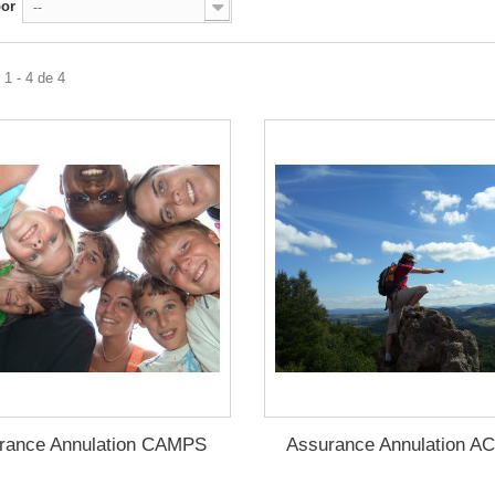
por
--
1 - 4 de 4
rance Annulation CAMPS
Assurance Annulation A