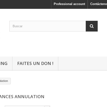
Professional account
Contácteno
ING
FAITES UN DON !
lation
ANCES ANNULATION