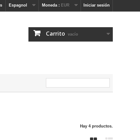
s
Espagnol
Moneda :
EUR
Iniciar sesión
Carrito
vacío
Hay 4 productos.