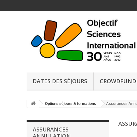
DATES DES SÉJOURS
CROWDFUND
Options séjours & formations
Assurances Annu
ASSUR
ASSURANCES
ANNULATION