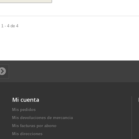
1 - 4 de 4
Mi cuenta
Mis pedidos
Mis devoluciones de mercancia
Mis facturas por abono
Mis direcciones