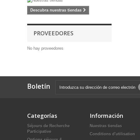
Descubra nuestras tiendas
PROVEEDORES
No hay proveedores
Boletín
Categorías
Información
Séjours de Recherche
Nuestras tiendas
Participative
Conditions d'utilisation
Options séjours &