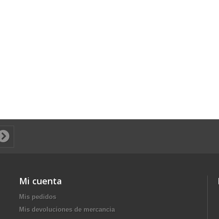
Mi cuenta
Mis pedidos
Mis devoluciones de mercancia