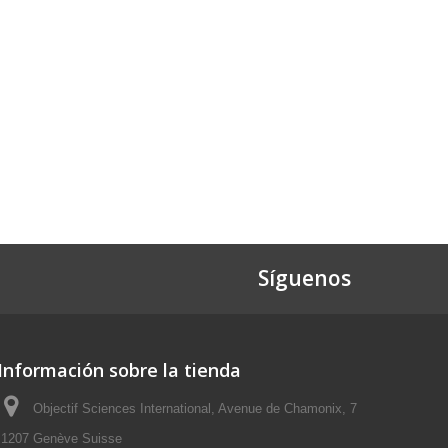
Síguenos
Información sobre la tienda
Objectif Sciences International, Avenue de Chamonix, 7
1207 Genève Suisse