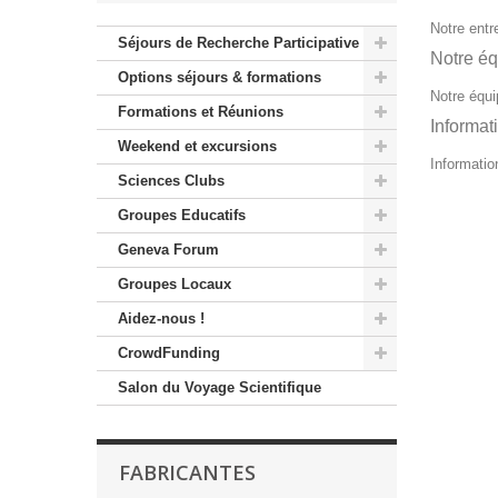
Notre entr
Séjours de Recherche Participative
Notre é
Options séjours & formations
Notre équi
Formations et Réunions
Informat
Weekend et excursions
Informatio
Sciences Clubs
Groupes Educatifs
Geneva Forum
Groupes Locaux
Aidez-nous !
CrowdFunding
Salon du Voyage Scientifique
FABRICANTES