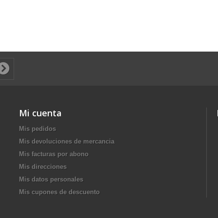
Mi cuenta
Mis pedidos
Mis devoluciones de mercancia
Mis facturas por abono
Mis direcciones
Mis datos personales
Mis cupones de descuento