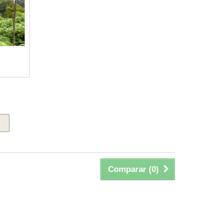
Comparar (
0
)