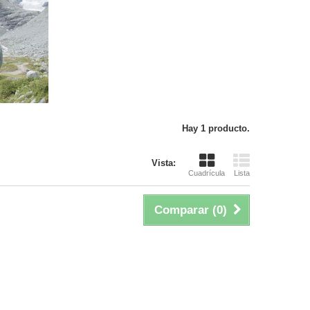
Hay 1 producto.
Vista:
Cuadrícula
Lista
Comparar (
0
)