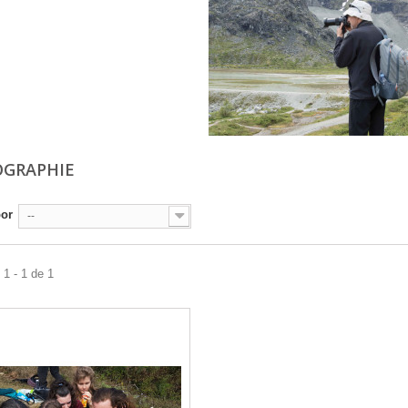
OGRAPHIE
por
--
1 - 1 de 1