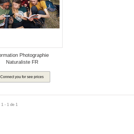
ormation Photographie
Naturaliste FR
Connect you for see prices
1 - 1 de 1