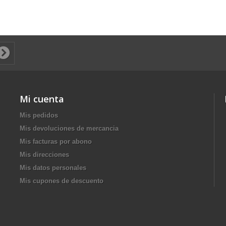
Mi cuenta
Mis pedidos
Mis devoluciones de mercancia
Mis facturas por abono
Mis direcciones
Mis datos personales
Mis cupones de descuento