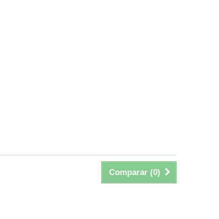
Comparar (
0
)