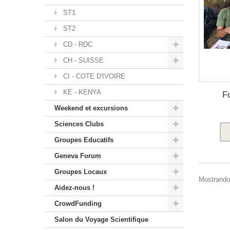
ST1
ST2
CD - RDC
CH - SUISSE
CI - COTE D'IVOIRE
KE - KENYA
F
Weekend et excursions
Sciences Clubs
Groupes Educatifs
Geneva Forum
Groupes Locaux
Mostrando 
Aidez-nous !
CrowdFunding
Salon du Voyage Scientifique