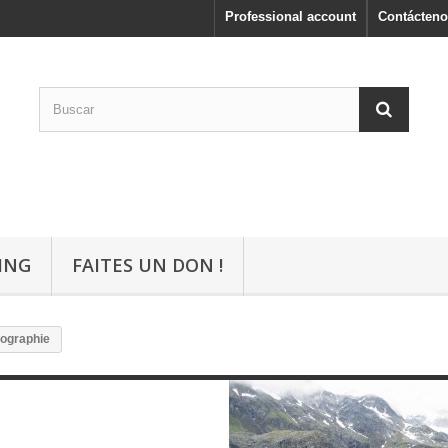
Professional account
Contácteno
ING
FAITES UN DON !
ographie