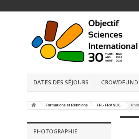
DATES DES SÉJOURS
CROWDFUND
Formations et Réunions
FR - FRANCE
Phot
PHOTOGRAPHIE