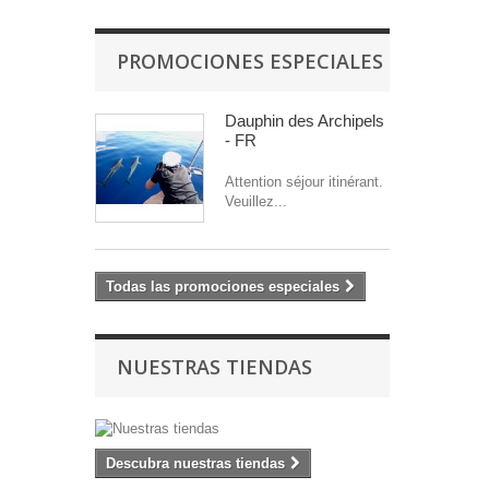
PROMOCIONES ESPECIALES
Dauphin des Archipels
- FR
Attention séjour itinérant.
Veuillez...
Todas las promociones especiales
NUESTRAS TIENDAS
Descubra nuestras tiendas