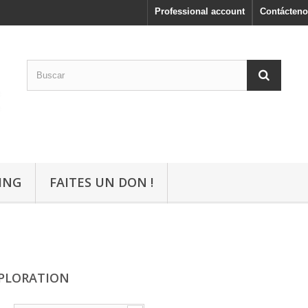
Professional account
Contácteno
ING
FAITES UN DON !
XPLORATION