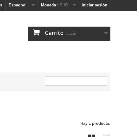
s
Espagnol
Moneda :
EUR
Iniciar sesión
Carrito
vacío
Hay 1 producto.