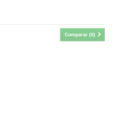
Comparar (
0
)