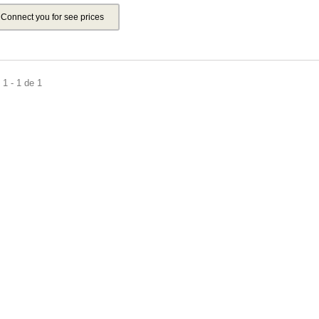
Connect you for see prices
1 - 1 de 1