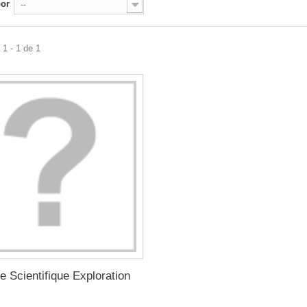
por
--
1 - 1 de 1
e Scientifique Exploration