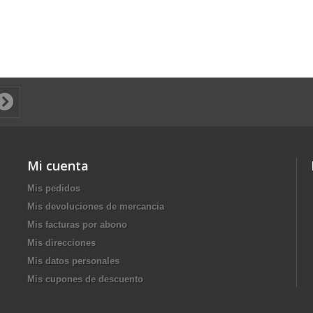
Mi cuenta
Mis pedidos
Mis devoluciones de mercancia
Mis facturas por abono
Mis direcciones
Mis datos personales
Mis cupones de descuento