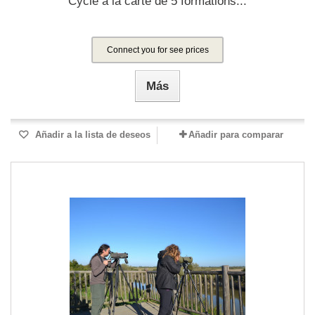
Cycle à la carte de 5 formations...
Connect you for see prices
Más
Añadir a la lista de deseos
Añadir para comparar