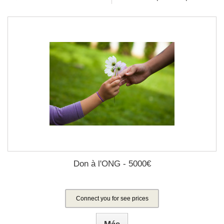
Don à l'ONG - 5000€
Connect you for see prices