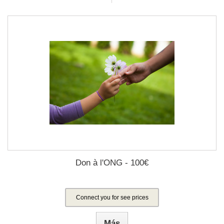
Don à l'ONG - 100€
Connect you for see prices
Más