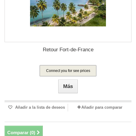
Retour Fort-de-France
Connect you for see prices
Más
Añadir a la lista de deseos
Añadir para comparar
Comparar (
0
)