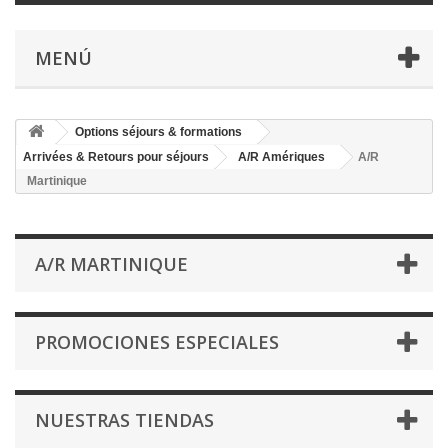
MENÚ
Options séjours & formations
Arrivées & Retours pour séjours
A/R Amériques
A/R
Martinique
A/R MARTINIQUE
PROMOCIONES ESPECIALES
NUESTRAS TIENDAS