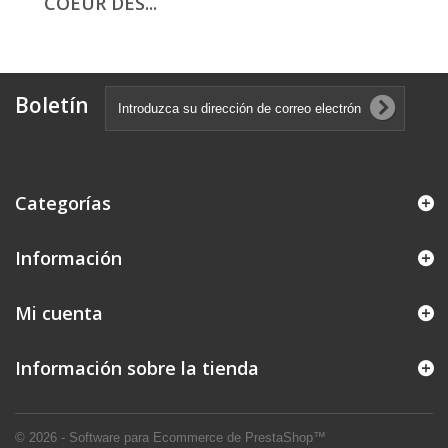
COEUR DES...
Boletín
Categorías
Información
Mi cuenta
Información sobre la tienda
© 2026 - Software para Ecommerce de PrestaShop™