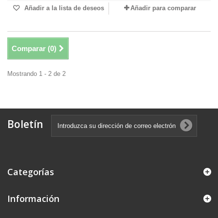
Añadir a la lista de deseos
Añadir para comparar
Comparar (
0
)
Mostrando 1 - 2 de 2
Boletín
Categorías
Información