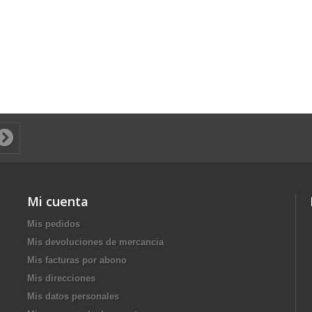
Mi cuenta
Mis pedidos
Mis devoluciones de mercancia
Mis facturas por abono
Mis direcciones
Mis datos personales