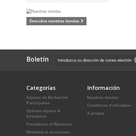
Descubra nuestras tiendas
Boletín
Categorías
Información
Séjours de Recherche
Nuestras tiendas
Participative
Conditions d'utilisation
Options séjours &
A propos
formations
Formations et Réunions
Weekend et excursions