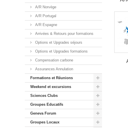
A/R Norvège
A/R Portugal
A/R Espagne
Arrivées & Retours pour formations
Options et Upgrades séjours
Options et Upgrades formations
Compensation carbone
Assurances Annulation
Formations et Réunions
Weekend et excursions
Sciences Clubs
Groupes Educatifs
Geneva Forum
Groupes Locaux