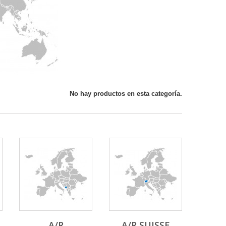
No hay productos en esta categoría.
A/R
A/R SUISSE