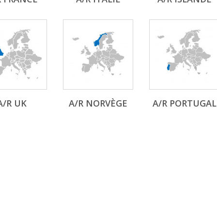
A/R UK
A/R NORVÈGE
A/R PORTUGAL